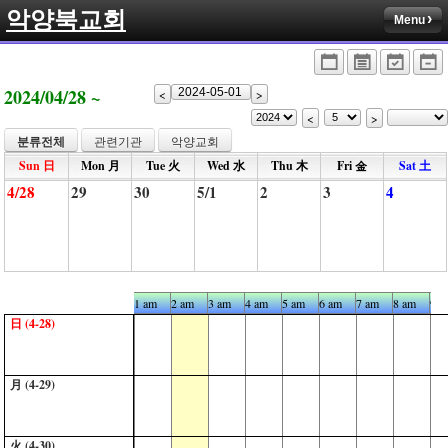
악양북교회
Menu
2024/04/28 ~
<
>
<
>
분류전체
관련기관
악양교회
Sun 日
Mon 月
Tue 火
Wed 水
Thu 木
Fri 金
Sat 土
4/28
29
30
5/1
2
3
4
0 am
1 am
2 am
3 am
4 am
5 am
6 am
7 am
8 am
9 a
日 (4-28)
月 (4-29)
火 (4-30)