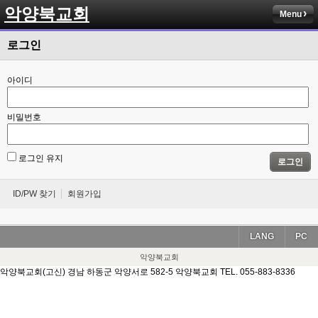
악양북교회
Menu
로그인
아이디
비밀번호
로그인 유지
로그인
ID/PW 찾기
회원가입
LANG
PC
악양북교회
악양북교회(고신) 경남 하동군 악양서로 582-5 악양북교회 TEL. 055-883-8336