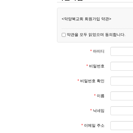
<악양북교회 회원가입 약관>
약관을 모두 읽었으며 동의합니다.
*
아이디
*
비밀번호
*
비밀번호 확인
*
이름
*
닉네임
*
이메일 주소