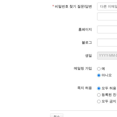
*
비밀번호 찾기 질문/답변
홈페이지
블로그
생일
메일링 가입
예
아니오
쪽지 허용
모두 허용
등록된 친
모두 금지
취소