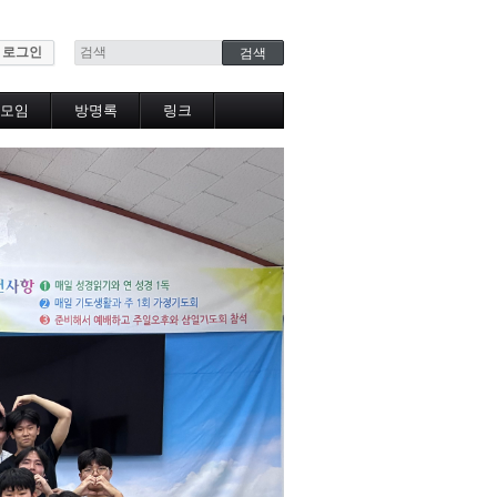
로그인
모임
방명록
링크