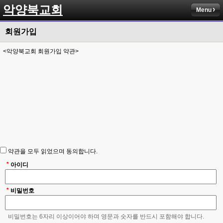
악양북교회
Menu
회원가입
<악양북교회 회원가입 약관>
약관을 모두 읽었으며 동의합니다.
*
아이디
*
비밀번호
비밀번호는 6자리 이상이어야 하며 영문과 숫자를 반드시 포함해야 합니다.