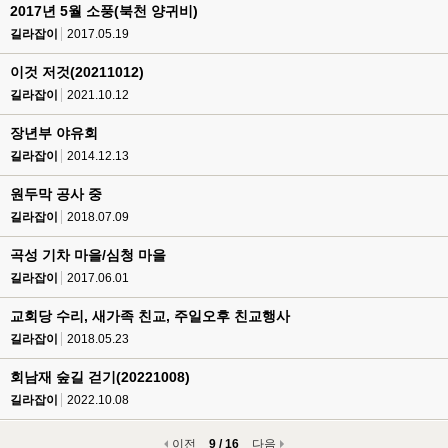
2017년 5월 소풍(북천 양귀비)
길라잡이
2017.05.19
이것 저것(20211012)
길라잡이
2021.10.12
장년부 야유회
길라잡이
2014.12.13
원두막 공사 중
길라잡이
2018.07.09
곡성 기차 마을/심청 마을
길라잡이
2017.06.01
교회당 수리, 새가족 친교, 주일오후 친교행사
길라잡이
2018.05.23
회남재 숲길 걷기(20221008)
길라잡이
2022.10.08
이전
9 / 16
다음