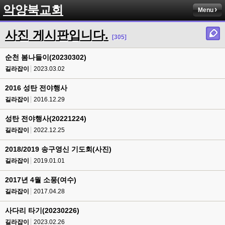
악양북교회
Menu
사진 게시판입니다.
[305]
순천 봄나들이(20230302)
길라잡이
2023.03.02
2016 성탄 전야행사
길라잡이
2016.12.29
성탄 전야행사(20221224)
길라잡이
2022.12.25
2018/2019 송구영신 기도회(사진)
길라잡이
2019.01.01
2017년 4월 소풍(여수)
길라잡이
2017.04.28
사다리 타기(20230226)
길라잡이
2023.02.26