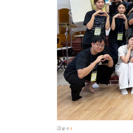
글 수
1