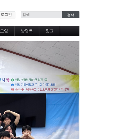
로그인
모임
방명록
링크