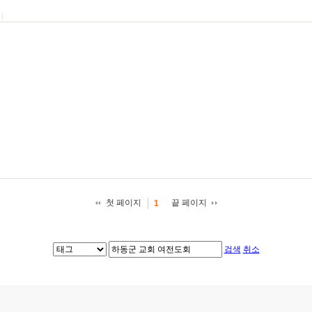
첫 페이지
끝 페이지
1
검색
취소