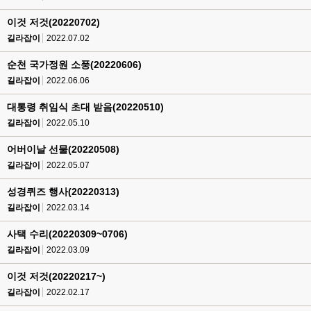
이것 저것(20220702)
길라잡이
2022.07.02
순천 국가정원 소풍(20220606)
길라잡이
2022.06.06
대통령 취임식 초대 받음(20220510)
길라잡이
2022.05.10
어버이날 선물(20220508)
길라잡이
2022.05.07
성경퀴즈 행사(20220313)
길라잡이
2022.03.14
사택 수리(20220309~0706)
길라잡이
2022.03.09
이것 저것(20220217~)
길라잡이
2022.02.17