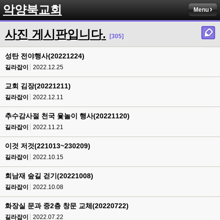
악양북교회
Menu
사진 게시판입니다.
[305]
성탄 전야행사(20221224)
길라잡이
2022.12.25
교회 김장(20221211)
길라잡이
2022.12.11
추수감사절 천국 윷놀이 행사(20221120)
길라잡이
2022.11.21
이것 저것(221013~230209)
길라잡이
2022.10.15
회남재 숲길 걷기(20221008)
길라잡이
2022.10.08
화장실 문과 중2층 창문 교체(20220722)
길라잡이
2022.07.22