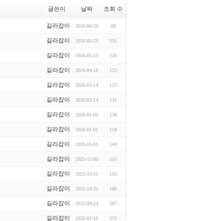
글쓴이
날짜
조회 수
길라잡이
2026-06-26
68
길라잡이
2026-05-25
131
길라잡이
2026-05-13
126
길라잡이
2026-04-18
122
길라잡이
2026-03-14
125
길라잡이
2026-03-14
131
길라잡이
2026-01-05
138
길라잡이
2026-01-01
118
길라잡이
2026-01-01
140
길라잡이
2025-12-09
155
길라잡이
2025-10-31
155
길라잡이
2025-10-25
180
길라잡이
2025-09-24
287
길라잡이
2025-07-16
572