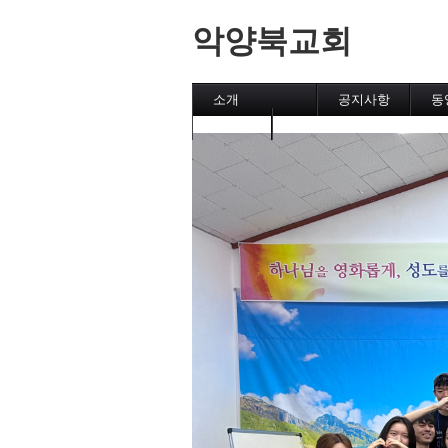
악양북교회
소개
공지사항
동
캘린더
메인페이지
악양북교회
섬김이
직분자와 성도
유초등부
중고등부
집회
후원교회
차량 운행시간표