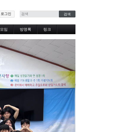
로그인
모임
방명록
링크