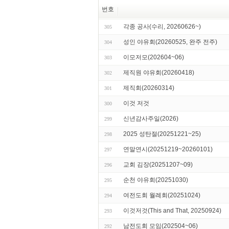
번호
각종 공사(수리, 20260626~)
305
성인 야유회(20260525, 완주 전주)
304
이모저모(202604~06)
303
제직원 야유회(20260418)
302
제직회(20260314)
301
이것 저것
300
신년감사주일(2026)
299
2025 성탄절(20251221~25)
298
연말연시(20251219~20260101)
297
교회 김장(20251207~09)
296
순천 야유회(20251030)
295
여전도회 월례회(20251024)
294
이것저것(This and That, 20250924)
293
남전도회 모임(202504~06)
292